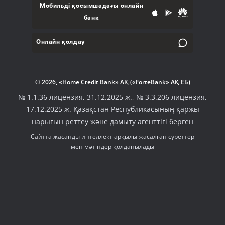
Мобильді қосымшадағы онлайн
банк
Онлайн қолдау
© 2026, «Home Credit Bank» АҚ («ForteBank» АҚ ЕБ)
№ 1.1.36 лицензия, 31.12.2025 ж., № 3.3.206 лицензия,
17.12.2025 ж. Қазақстан Республикасының қаржы
нарығын реттеу және дамыту агенттігі берген
Сайтта жасанды интеллект арқылы жасалған суреттер
мен мәтіндер қолданылады