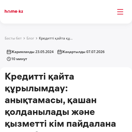
Басты бет
Блог
Кредитті қайта құрылымдау: анықтамасы, қашан қолданылады және қызметті кім пайдалана алады?
Жарияланды 23.05.2024
Жаңартылды 07.07.2026
10 минут
Кредитті қайта
құрылымдау:
анықтамасы, қашан
қолданылады және
қызметті кім пайдалана