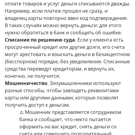
оплате товаров и услуг деньги списываются дважды.
Например, если платеж прошел не сразу, и
владелец карты повторно ввел код подтверждения.
В таких случаях можно вернуть деньги: для этого
нужно обратиться в банк и сообщить об ошибке.
Списание по решению суда
. Если у клиента есть
просроченный кредит или другие долги, его счета
могут арестовать и взыскать деньги в безакцептном
(бесспорном) порядке, без уведомления. Списанные
средства переведут кредиторам, и вернуть их,
конечно, не получится.
Мошенничество
. Злоумышленники используют
разные способы, чтобы завладеть реквизитами
карты или другими данными, которые позволят
получить доступ к деньгам.
⚠️ Мошенник представляется сотрудником
банка и сообщает, что некто пытается
оформить на вас кредит, снять деньги со
счета или совершить подозрительный