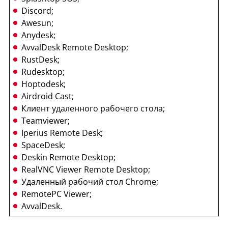
Discord;
Awesun;
Anydesk;
AvvalDesk Remote Desktop;
RustDesk;
Rudesktop;
Hoptodesk;
Airdroid Cast;
Клиент удаленного рабочего стола;
Teamviewer;
Iperius Remote Desk;
SpaceDesk;
Deskin Remote Desktop;
RealVNC Viewer Remote Desktop;
Удаленный рабочий стол Chrome;
RemotePC Viewer;
AvvalDesk.