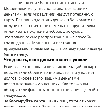
приложение банка и списать деньги.
Мошенники могут воспользоваться вашими
деньгами, если украдут или найдут потерянную
карту. Без пин-кода снять деньги в банкомате не
получится, но ничто не помешает нарушителям
оплачивать покупки на небольшие суммы.
Это только самые распространенные способы
кражи данных. Мошенники постоянно
придумывают новые методы, поэтому нужно всегда
быть начеку.
Что делать, если деньги с карты украли
Если вы не совершали никаких операций по карте,
не заметили сбоев и точно знаете, что у вас нет
долгов, скорее всего, вашими деньгами
воспользовались мошенники. Как только вы
обнаружили факт незаконного списания, сделайте
следующее.
Заблокируйте карту
. Так вы защитите от кражи
оставшиеся деньги. Закрыть мошенникам доступ к