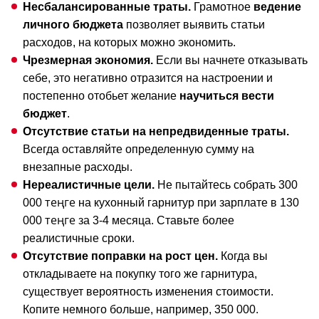
Несбалансированные траты.
Грамотное
ведение
личного бюджета
позволяет выявить статьи
расходов, на которых можно экономить.
Чрезмерная экономия.
Если вы начнете отказывать
себе, это негативно отразится на настроении и
постепенно отобьет желание
научиться вести
бюджет
.
Отсутствие статьи на непредвиденные траты.
Всегда оставляйте определенную сумму на
внезапные расходы.
Нереалистичные цели.
Не пытайтесь собрать 300
теңге
000
на кухонный гарнитур при зарплате в 130
теңге
000
за 3-4 месяца. Ставьте более
реалистичные сроки.
Отсутствие поправки на рост цен.
Когда вы
откладываете на покупку того же гарнитура,
существует вероятность изменения стоимости.
Копите немного больше, например, 350 000.