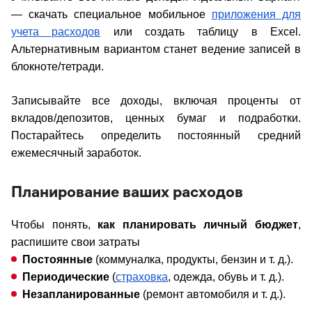
— скачать специальное мобильное
приложения для
учета расходов
или создать таблицу в Excel.
Альтернативным вариантом станет ведение записей в
блокноте/тетради.
Записывайте все доходы, включая проценты от
вкладов/депозитов, ценных бумаг и подработки.
Постарайтесь определить постоянный средний
ежемесячный заработок.
Планирование ваших расходов
Чтобы понять,
как планировать личный бюджет
,
распишите свои затраты
Постоянные
(коммуналка, продукты, бензин и т. д.).
Периодические
(
страховка
, одежда, обувь и т. д.).
Незапланированные
(ремонт автомобиля и т. д.).