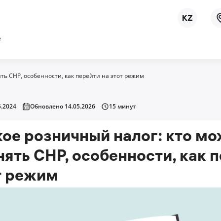
ё
ть СНР, особенности, как перейти на этот режим
.2024
Обновлено 14.05.2026
15 минут
кое розничный налог: кто мо
ять СНР, особенности, как 
т режим