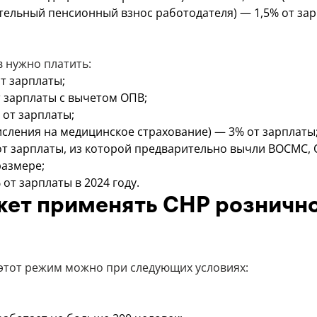
тельный пенсионный взнос работодателя) — 1,5% от зар
в нужно платить:
т зарплаты;
т зарплаты с вычетом ОПВ;
от зарплаты;
сления на медицинское страхование) — 3% от зарплаты
т зарплаты, из которой предварительно вычли ВОСМС, 
размере;
от зарплаты в 2024 году.
жет применять СНР розничн
этот режим можно при следующих условиях: