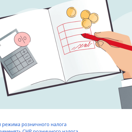
 режима розничного налога
рименять СНР розничного налога