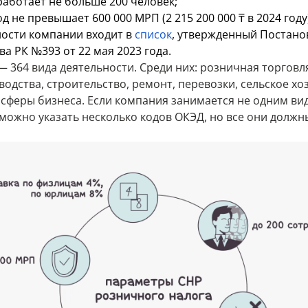
работает не больше 200 человек;
д не превышает 600 000 МРП (2 215 200 000 ₸ в 2024 году)
ности компании входит в
список
, утвержденный Постан
а РК №393 от 22 мая 2023 года.
— 364 вида деятельности. Среди них: розничная торговл
одства, строительство, ремонт, перевозки, сельское хо
 сферы бизнеса. Если компания занимается не одним ви
 можно указать несколько кодов ОКЭД, но все они должн