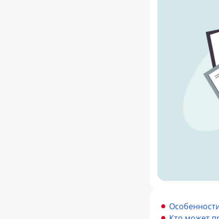
Особенности
Кто может п