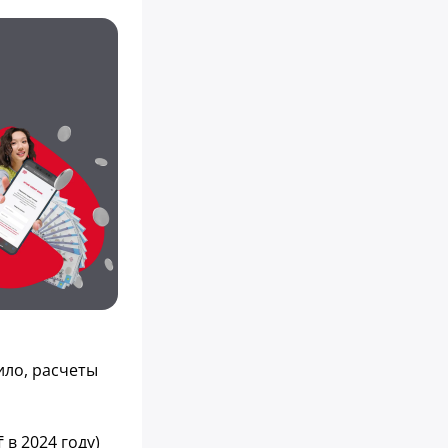
ило, расчеты
в 2024 году)