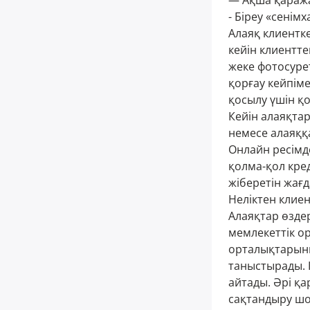
— Ақша қаража
- Біреу «сенім
Алаяқ клиентк
кейін клиентте
жеке фотосурет
қорғау кейпім
қосылу үшін қ
Кейін алаяқта
немесе алаяққа
Онлайн ресімд
қолма-қол кре
жіберетін жағд
Неліктен клие
Алаяқтар өздер
мемлекеттік ор
орталықтарыны
таныстырады. 
айтады. Әрі қа
сақтандыру шо