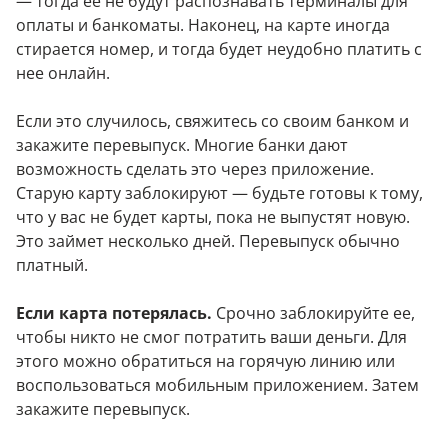
— тогда ее не будут распознавать терминалы для
оплаты и банкоматы. Наконец, на карте иногда
стирается номер, и тогда будет неудобно платить с
нее онлайн.
Если это случилось, свяжитесь со своим банком и
закажите перевыпуск. Многие банки дают
возможность сделать это через приложение.
Старую карту заблокируют — будьте готовы к тому,
что у вас не будет карты, пока не выпустят новую.
Это займет несколько дней. Перевыпуск обычно
платный.
Если карта потерялась.
Срочно заблокируйте ее,
чтобы никто не смог потратить ваши деньги. Для
этого можно обратиться на горячую линию или
воспользоваться мобильным приложением. Затем
закажите перевыпуск.