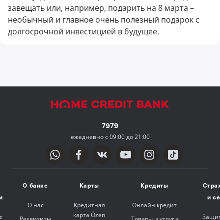
завещать или, например, подарить на 8 марта –
необычный и главное очень полезный подарок с
долгосрочной инвестицией в будущее.
7979
ежедневно с 09:00 до 21:00
О банке
Карты
Кредиты
Стра
и
и с
О нас
Кредитная
Онлайн кредит
карта Özen
с
Защит
Реквизиты
Товары и услуги