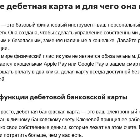
е дебетная карта и для чего она
 — это базовый финансовый инструмент, ваш персональный
ету. Она создана, чтобы сделать управление собственными
ым и безопасным, заменяя наличные в кошельке. Давайте 
ции.
мире физический пластик уже не является обязательным. 
ается к кошелькам Apple Pay или Google Pay в вашем смар
ршать оплату в два клика, делая карту всегда доступной бе
ой.
функции дебетовой банковской карты
просто, дебетная банковская карта — это ваш электронный 
ан к личному банковскому счету. Ключевой принцип ее работ
ько свои собственные деньги, которые лежат на этом счете.
и потратить больше, чем у вас есть.