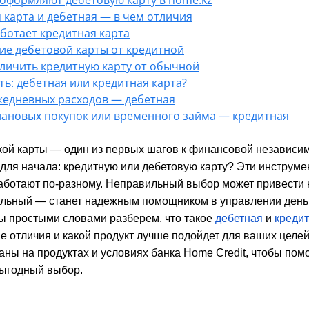
 карта и дебетная — в чем отличия
аботает кредитная карта
ие дебетовой карты от кредитной
тличить кредитную карту от обычной
ть: дебетная или кредитная карта?
жедневных расходов — дебетная
лановых покупок или временного займа — кредитная
ой карты — один из первых шагов к финансовой независим
для начала: кредитную или дебетовую карту? Эти инструме
аботают по-разному. Неправильный выбор может привести
ильный — станет надежным помощником в управлении день
мы простыми словами разберем, что такое
дебетная
и
кредит
е отличия и какой продукт лучше подойдет для ваших целей
ны на продуктах и условиях банка Home Credit, чтобы пом
выгодный выбор.