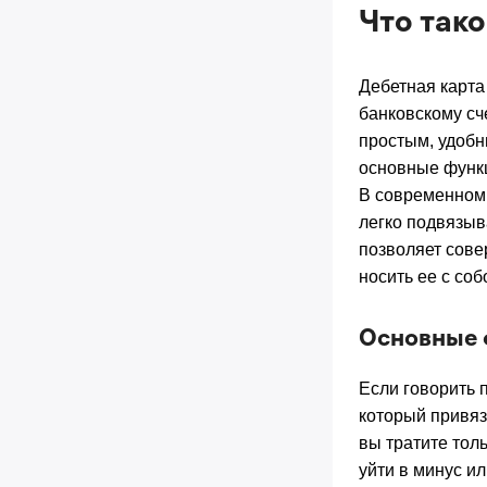
Что тако
Дебетная карта
банковскому сч
простым, удобн
основные функ
В современном 
легко подвязыв
позволяет сове
носить ее с соб
Основные 
Если говорить 
который привяз
вы тратите тол
уйти в минус ил