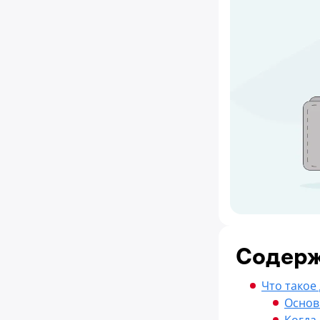
Содер
Что такое
Основ
Когда