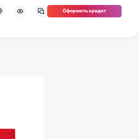
Оформить кредит
а