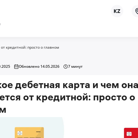
ё
 от кредитной: просто о главном
.2025
Обновлено 14.05.2026
7 минут
кое дебетная карта и чем он
ется от кредитной: просто о
ом