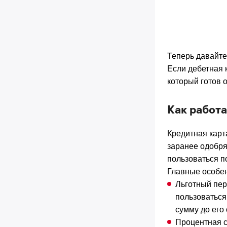
Теперь давайте
Если дебетная 
который готов 
Как работа
Кредитная карт
заранее одобря
пользоваться п
Главные особен
Льготный пер
пользоваться
сумму до его 
Процентная с