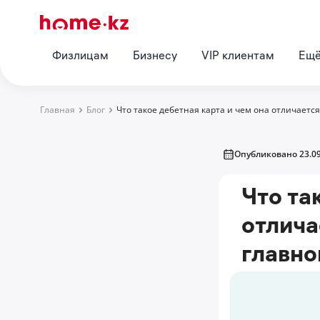
Физлицам
Бизнесу
VIP клиентам
Ещ
Главная
Блог
Что такое дебетная карта и чем она отличается
Опубликовано 23.09
Что та
отлича
главн