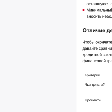
оставшуюся с
Минимальный 
вносить небо
Отличие д
Чтобы окончате
давайте сравни
кредитной закл
финансовой гр
Критерий
Чьи деньги?
Проценты