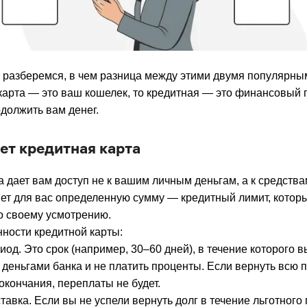
 разберемся, в чем разница между этими двумя популярны
карта — это ваш кошелек, то кредитная — это финансовый
одолжить вам денег.
ет кредитная карта
а дает вам доступ не к вашим личным деньгам, а к средства
ет для вас определенную сумму — кредитный лимит, котор
о своему усмотрению.
ности кредитной карты:
иод. Это срок (например, 30–60 дней), в течение которого 
 деньгами банка и не платить проценты. Если вернуть всю
окончания, переплаты не будет.
тавка. Если вы не успели вернуть долг в течение льготного 