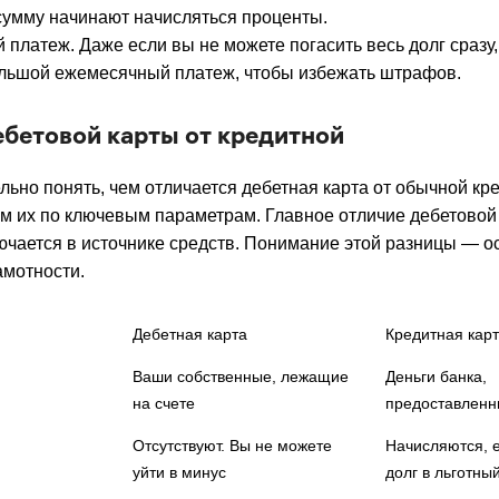
умму начинают начисляться проценты.
платеж. Даже если вы не можете погасить весь долг сразу
льшой ежемесячный платеж, чтобы избежать штрафов.
ебетовой карты от кредитной
льно понять, чем отличается дебетная карта от обычной кр
м их по ключевым параметрам. Главное отличие дебетовой
ючается в источнике средств. Понимание этой разницы — о
амотности.
Дебетная карта
Кредитная кар
Ваши собственные, лежащие
Деньги банка,
на счете
предоставленн
Отсутствуют. Вы не можете
Начисляются, е
уйти в минус
долг в льготны