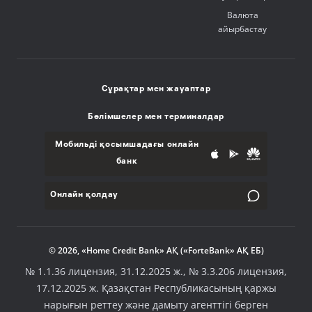
Валюта
айырбастау
Сұрақтар мен жауаптар
Бөлімшелер мен терминалдар
Мобильді қосымшадағы онлайн
банк
Онлайн қолдау
© 2026, «Home Credit Bank» АҚ («ForteBank» АҚ ЕБ)
№ 1.1.36 лицензия, 31.12.2025 ж., № 3.3.206 лицензия,
17.12.2025 ж. Қазақстан Республикасының қаржы
нарығын реттеу және дамыту агенттігі берген