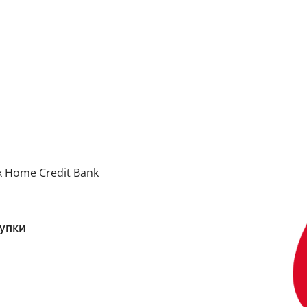
 Home Credit Bank
купки