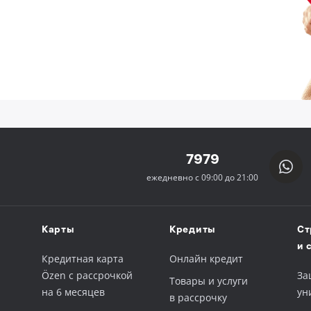
7979
ежедневно с 09:00 до 21:00
Карты
Кредиты
Ст
и 
Кредитная карта
Онлайн кредит
Özen с рассрочкой
За
Товары и услуги
на 6 месяцев
ун
в рассрочку