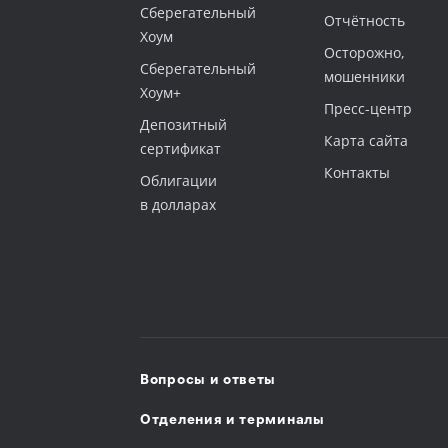
Сберегательный
Отчётность
Хоум
Осторожно,
‎Сберегательный
мошенники
Хоум+
Пресс-центр
Депозитный
Карта сайта
сертификат
Контакты
‎Облигации
в долларах
Вопросы и ответы
Отделения и терминалы