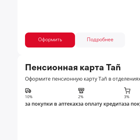
Оформить
Подробнее
Пенсионная карта Tañ
Оформите пенсионную карту Tañ в отделениях
10%
2%
3%
за покупки в аптеках
за оплату кредита
за по