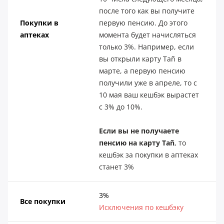
после того как вы получите
Покупки в
первую пенсию. До этого
аптеках
момента будет начисляться
только 3%. Например, если
вы открыли карту Tañ в
марте, а первую пенсию
получили уже в апреле, то с
10 мая ваш кешбэк вырастет
с 3% до 10%.
Если вы не получаете
пенсию на карту Tañ
, то
кешбэк за покупки в аптеках
станет 3%
3%
Все покупки
Исключения по
кешбэку