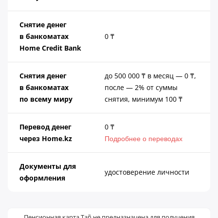
Снятие денег
в банкоматах
0 ₸
Home Credit Bank
Снятия денег
до 500 000 ₸ в месяц — 0 ₸,
в банкоматах
после — 2% от суммы
по всему миру
снятия, минимум 100 ₸
Перевод денег
0 ₸
через Home.kz
Подробнее о переводах
Документы для
удостоверение личности
оформления
Пенсионная карта Tañ не предназначена для получения