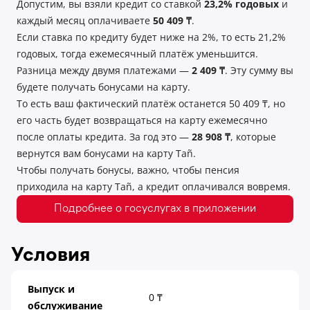
Допустим, вы взяли кредит со ставкой
23,2% годовых
и
каждый месяц оплачиваете
50 409 ₸
.
Если ставка по кредиту будет ниже на 2%, то есть 21,2%
годовых, тогда ежемесячный платёж уменьшится.
Разница между двумя платежами —
2 409 ₸
. Эту сумму вы
будете получать бонусами на карту.
То есть ваш фактический платёж останется 50 409 ₸, но
его часть будет возвращаться на карту ежемесячно
после оплаты кредита. За год это —
28 908 ₸
, которые
вернутся вам бонусами на карту Tañ.
Чтобы получать бонусы, важно, чтобы пенсия
приходила на карту Tañ, а кредит оплачивался вовремя.
Подробнее о госуслугах в приложении
Условия
Выпуск и
0 ₸
обслуживание