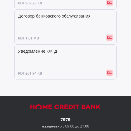
PDF 969.26 KB
Договор банковского обслуживания
PDF 1.61 MB
Уведомление КФГД
PDF 261.94 KB
7979
ежедневно с 09:00 до 21:00