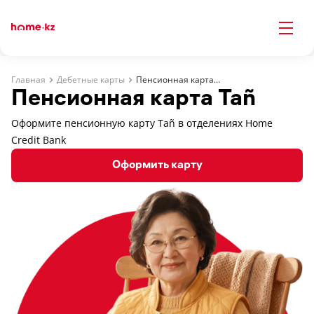
Главная
Дебетные карты
Пенсионная карта Tañ
Пенсионная карта Tañ
Оформите пенсионную карту Tañ в отделениях Home
Credit Bank
Оформить карту