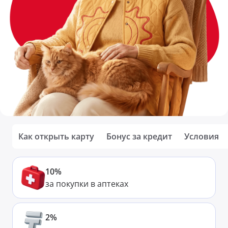
Как открыть карту
Бонус за кредит
Условия
10%
за покупки в аптеках
2%